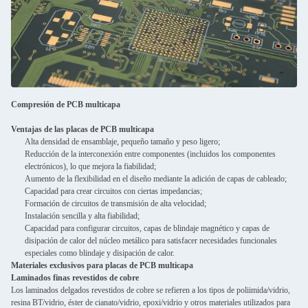
Compresión de PCB multicapa
Ventajas de las placas de PCB multicapa
Alta densidad de ensamblaje, pequeño tamaño y peso ligero;
Reducción de la interconexión entre componentes (incluidos los componentes
electrónicos), lo que mejora la fiabilidad;
Aumento de la flexibilidad en el diseño mediante la adición de capas de cableado;
Capacidad para crear circuitos con ciertas impedancias;
Formación de circuitos de transmisión de alta velocidad;
Instalación sencilla y alta fiabilidad;
Capacidad para configurar circuitos, capas de blindaje magnético y capas de
disipación de calor del núcleo metálico para satisfacer necesidades funcionales
especiales como blindaje y disipación de calor.
Materiales exclusivos para placas de PCB multicapa
Laminados finas revestidos de cobre
Los laminados delgados revestidos de cobre se refieren a los tipos de poliimida/vidrio,
resina BT/vidrio, éster de cianato/vidrio, epoxi/vidrio y otros materiales utilizados para