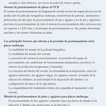
extrañas u otros defectos, sin exceso de polvo de resina o grietas.
Sistema de posicionamiento de placas de PCB
El sistema de posicionamiento del diagrama de circuito recorre las etapas del proceso de
producción de películas fotográficas multicapa, transferencia de patrones, laminación y
perforación,con dos tipos de posicionamiento de pin y agujero y no de pin y agujeroLa
precisión de posicionamiento de todo el sistema de posicionamiento debe esforzarse por
ser superior a ± 0,05 mm, y el principio de posicionamiento es: dos puntos determinan
una línea y tres puntos determinan un plano.
Los principales factores que afectan a la precisión de posicionamiento entre
placas multicapa
La estabilidad del tamaño de la película fotográfica;
La estabilidad del tamaño del sustrato;
La precisión del sistema de posicionamiento, la precisión del equipo de
procesamiento, las condiciones de funcionamiento (temperatura, presión) y el
entorno de producción (temperatura y humedad);
La estructura del diseño del circuito, la racionalidad de la disposición, como los
agujeros enterrados, los agujeros ciegos, los agujeros a través, el tamaño de la
máscara de soldadura, la uniformidad de la disposición del alambre y la
configuración del marco de la capa interna;
La compatibilidad del rendimiento térmico de la plantilla de laminación y del
sustrato.
Método de posicionamiento de pines y agujeros para placas multicapa
El posicionamiento de dos agujeros a menudo causa una deriva de tamaño en la
dirección Y debido a las restricciones en la dirección X.