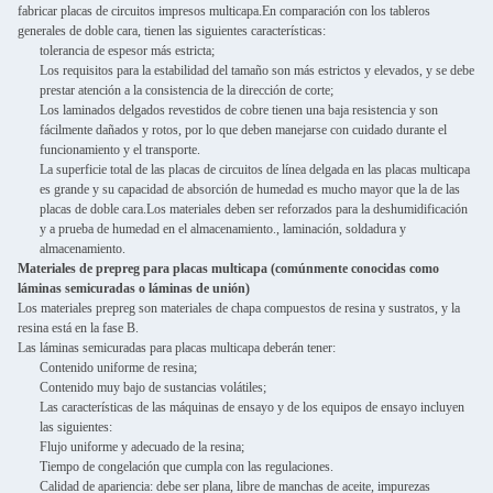
fabricar placas de circuitos impresos multicapa.En comparación con los tableros
generales de doble cara, tienen las siguientes características:
tolerancia de espesor más estricta;
Los requisitos para la estabilidad del tamaño son más estrictos y elevados, y se debe
prestar atención a la consistencia de la dirección de corte;
Los laminados delgados revestidos de cobre tienen una baja resistencia y son
fácilmente dañados y rotos, por lo que deben manejarse con cuidado durante el
funcionamiento y el transporte.
La superficie total de las placas de circuitos de línea delgada en las placas multicapa
es grande y su capacidad de absorción de humedad es mucho mayor que la de las
placas de doble cara.Los materiales deben ser reforzados para la deshumidificación
y a prueba de humedad en el almacenamiento., laminación, soldadura y
almacenamiento.
Materiales de prepreg para placas multicapa (comúnmente conocidas como
láminas semicuradas o láminas de unión)
Los materiales prepreg son materiales de chapa compuestos de resina y sustratos, y la
resina está en la fase B.
Las láminas semicuradas para placas multicapa deberán tener:
Contenido uniforme de resina;
Contenido muy bajo de sustancias volátiles;
Las características de las máquinas de ensayo y de los equipos de ensayo incluyen
las siguientes:
Flujo uniforme y adecuado de la resina;
Tiempo de congelación que cumpla con las regulaciones.
Calidad de apariencia: debe ser plana, libre de manchas de aceite, impurezas