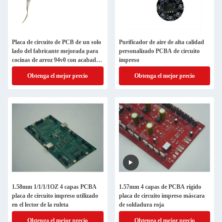
Placa de circuito de PCB de un solo
Purificador de aire de alta calidad
lado del fabricante mejorada para
personalizado PCBA de circuito
cocinas de arroz 94v0 con acabado
impreso
de superficie de base FR4 OSP
Obtenga el mejor precio
Obtenga el mejor precio
1.58mm 1/1/1/1OZ 4 capas PCBA
1.57mm 4 capas de PCBA rígido
placa de circuito impreso utilizado
placa de circuito impreso máscara
en el lector de la ruleta
de soldadura roja
Obtenga el mejor precio
Obtenga el mejor precio