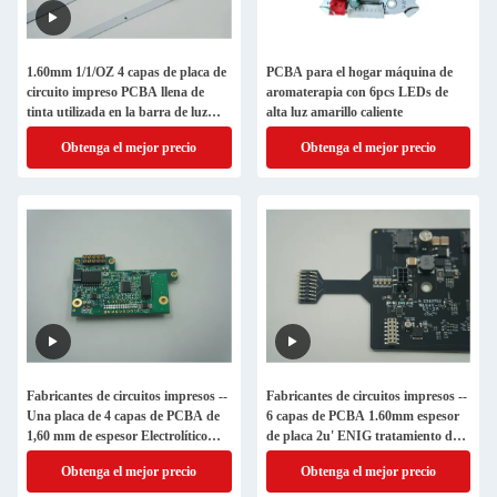
1.60mm 1/1/OZ 4 capas de placa de
PCBA para el hogar máquina de
circuito impreso PCBA llena de
aromaterapia con 6pcs LEDs de
tinta utilizada en la barra de luz
alta luz amarillo caliente
LED
Obtenga el mejor precio
Obtenga el mejor precio
Fabricantes de circuitos impresos --
Fabricantes de circuitos impresos --
Una placa de 4 capas de PCBA de
6 capas de PCBA 1.60mm espesor
1,60 mm de espesor Electrolítico
de placa 2u' ENIG tratamiento de
Tratamiento de superficie de oro
superficie
Obtenga el mejor precio
Obtenga el mejor precio
duro