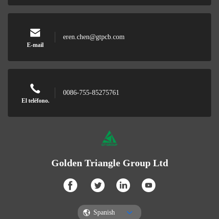
eren.chen@gtpcb.com
E-mail
0086-755-85275761
El teléfono.
Golden Triangle Group Ltd
Spanish