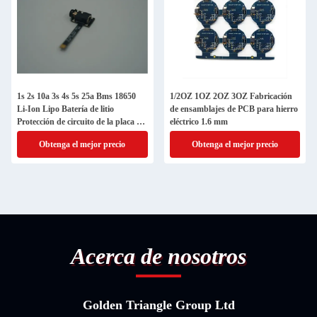
1s 2s 10a 3s 4s 5s 25a Bms 18650
1/2OZ 1OZ 2OZ 3OZ Fabricación
Li-Ion Lipo Batería de litio
de ensamblajes de PCB para hierro
Protección de circuito de la placa de
eléctrico 1.6 mm
circuito módulo Pcb Pcm Lipo Bms
Obtenga el mejor precio
Obtenga el mejor precio
cargador
Acerca de nosotros
Golden Triangle Group Ltd