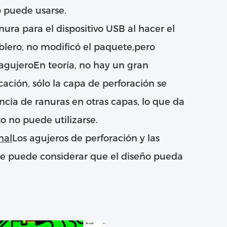
o puede usarse.
anura para el dispositivo USB al hacer el
blero, no modificó el paquete,pero
agujeroEn teoría, no hay un gran
ación, sólo la capa de perforación se
tencia de ranuras en otras capas, lo que da
to no puede utilizarse.
nal
Los agujeros de perforación y las
 se puede considerar que el diseño pueda