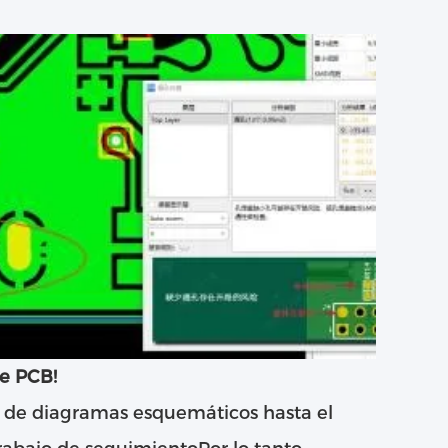
de PCB!
jo de diagramas esquemáticos hasta el