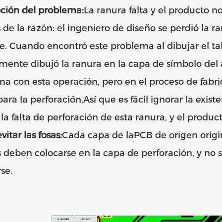
ción del problema:
La ranura falta y el producto n
s de la razón: el ingeniero de diseño se perdió la r
. Cuando encontró este problema al dibujar el ta
mente dibujó la ranura en la capa de símbolo del 
a con esta operación, pero en el proceso de fabric
 para la perforación,Así que es fácil ignorar la exis
 la falta de perforación de esta ranura, y el produc
itar las fosas:
Cada capa de la
PCB de origen origi
 deben colocarse en la capa de perforación, y no
rse.