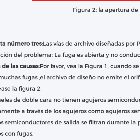
Figura 2: la apertura de 
ta número tres:
Las vías de archivo diseñadas por
ción del problema: La fuga es abierta y no conduc
s de las causas:
Por favor, vea la Figura 1, cuando se
muchas fugas.,el archivo de diseño no emite el ori
éase la figura 2.
eles de doble cara no tienen agujeros semiconduc
mente a través de los agujeros como agujeros sem
s semiconductores de salida se filtran durante la
s con fugas.