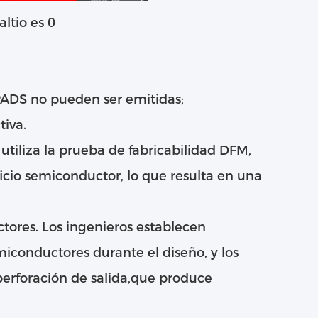
altio es 0
 PADS no pueden ser emitidas;
tiva.
 utiliza la prueba de fabricabilidad DFM,
ficio semiconductor, lo que resulta en una
tores. Los ingenieros establecen
iconductores durante el diseño, y los
 perforación de salida,que produce