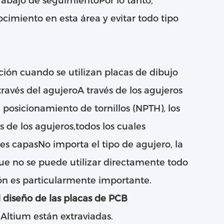
rabajo de seguimientoPor lo tanto,
imiento en esta área y evitar todo tipo
ión cuando se utilizan placas de dibujo
través del agujeroA través de los agujeros
 posicionamiento de tornillos (NPTH), los
s de los agujeros,todos los cuales
s capasNo importa el tipo de agujero, la
ue no se puede utilizar directamente todo
ión es particularmente importante.
l diseño de las placas de PCB
 Altium están extraviadas.