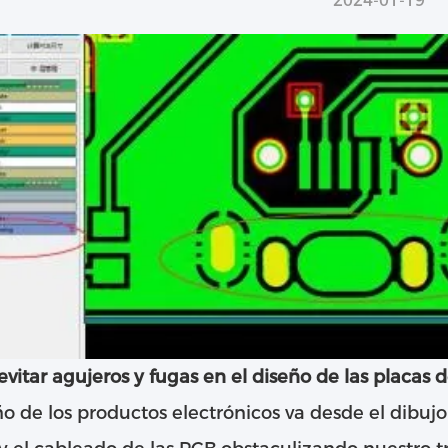
2024-01-19
vitar agujeros y fugas en el diseño de las placas 
ño de los productos electrónicos va desde el dibu