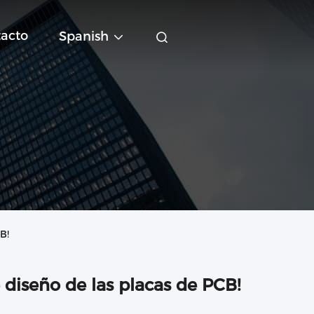
acto
Spanish
B!
 diseño de las placas de PCB!