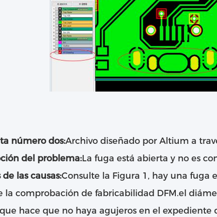
ta número dos:
Archivo diseñado por Altium a trav
ción del problema:
La fuga está abierta y no es co
s de las causas:
Consulte la Figura 1, hay una fuga en
 la comprobación de fabricabilidad DFM.el diámet
o que hace que no haya agujeros en el expediente de