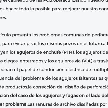
y el cableado de las PCB.obstaculizando nuestro t
 hacer todo lo posible para mejorar nuestro conoc
res.
tículo presenta los problemas comunes de perforac
 para evitar pisar los mismos pozos en el futuro.a 
uyen los agujeros de enchufe (PTH), los agujeros de
s ciegos, enterrados y los agujeros vía (VIA) a travé
ñan el papel de conducción eléctrica de múltiple
encia del problema de los agujeros faltantes es q
 de productos.la corrección del diseño de perforac
ción del caso de los agujeros y fugas en el lado de
mer problema:
Las ranuras de archivo diseñadas por