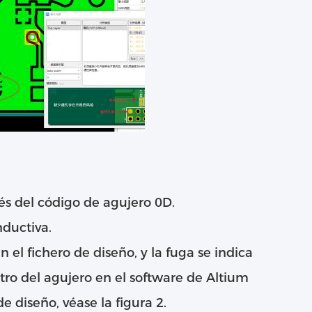
és del código de agujero 0D.
nductiva.
 el fichero de diseño, y la fuga se indica
ro del agujero en el software de Altium
 diseño, véase la figura 2.