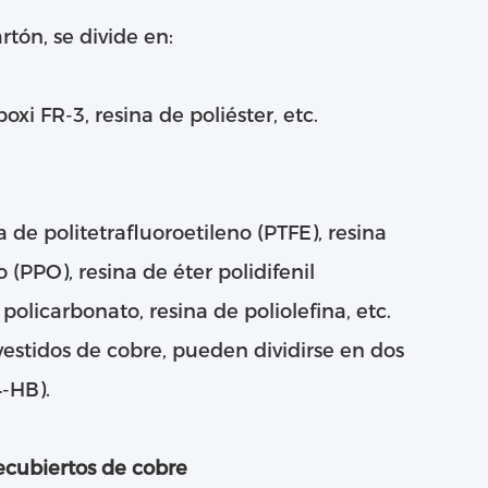
rtón, se divide en:
xi FR-3, resina de poliéster, etc.
a de politetrafluoroetileno (PTFE), resina
 (PPO), resina de éter polidifenil
olicarbonato, resina de poliolefina, etc.
estidos de cobre, pueden dividirse en dos
4-HB).
ecubiertos de cobre