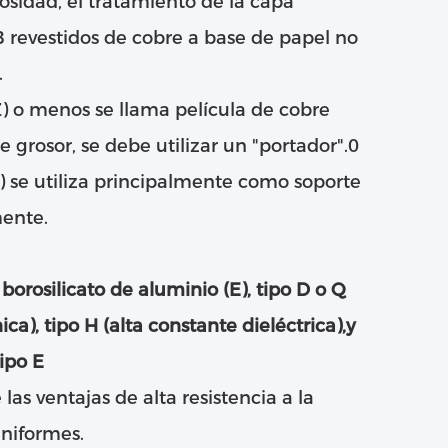
gosidad, el tratamiento de la capa
CB revestidos de cobre a base de papel no
.
) o menos se llama película de cobre
grosor, se debe utilizar un "portador".0
e utiliza principalmente como soporte
ente.
 borosilicato de aluminio (E), tipo D o Q
ica), tipo H (alta constante dieléctrica),y
tipo E
e las ventajas de alta resistencia a la
uniformes.