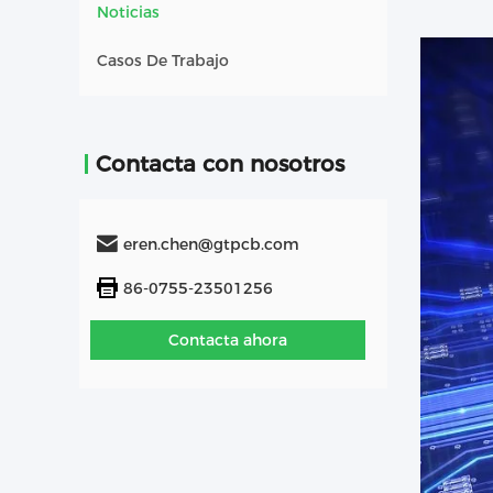
Noticias
Casos De Trabajo
Contacta con nosotros
eren.chen@gtpcb.com
86-0755-23501256
Contacta ahora