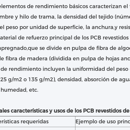
elementos de rendimiento básicos caracterizan el tej
mbre y hilo de trama, la densidad del tejido (núme
 el peso por unidad de superficie, la anchura,y resis
aterial de refuerzo principal de los PCB revestidos
mpregnado,que se divide en pulpa de fibra de algo
e fibra de madera (dividida en pulpa de hojas anc
 de rendimiento incluyen la uniformidad del peso
5 g/m2 o 135 g/m2), densidad, absorción de agua, 
 humedad, etc.
ales características y usos de los PCB revestidos de
rísticas requeridas
Ejemplo de uso princ