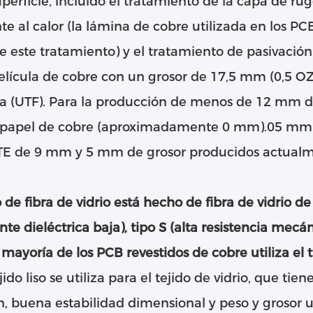
uperficie, incluido el tratamiento de la capa de ru
nte al calor (la lámina de cobre utilizada en los P
e este tratamiento) y el tratamiento de pasivación
elícula de cobre con un grosor de 17,5 mm (0,5 OZ
na (UTF). Para la producción de menos de 12 mm de 
papel de cobre (aproximadamente 0 mm).05 mm) s
TE de 9 mm y 5 mm de grosor producidos actualm
 de fibra de vidrio está hecho de fibra de vidrio de
nte dieléctrica baja), tipo S (alta resistencia mecán
 mayoría de los PCB revestidos de cobre utiliza el 
jido liso se utiliza para el tejido de vidrio, que tien
n, buena estabilidad dimensional y peso y grosor 