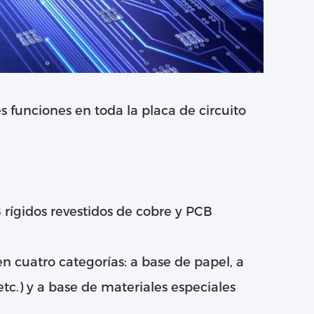
 funciones en toda la placa de circuito
B rígidos revestidos de cobre y PCB
en cuatro categorías: a base de papel, a
tc.) y a base de materiales especiales