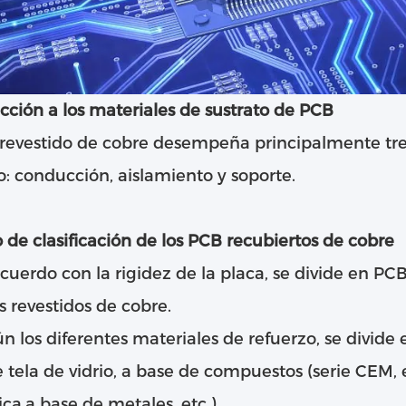
cción a los materiales de sustrato de PCB
revestido de cobre desempeña principalmente tres
: conducción, aislamiento y soporte.
de clasificación de los PCB recubiertos de cobre
cuerdo con la rigidez de la placa, se divide en PC
es revestidos de cobre.
n los diferentes materiales de refuerzo, se divide 
 tela de vidrio, a base de compuestos (serie CEM, e
ca,a base de metales, etc.).