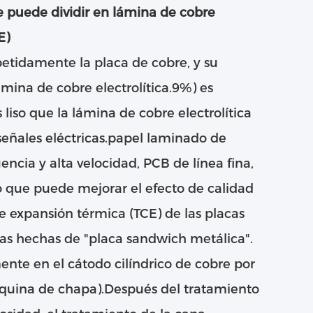
 puede dividir en lámina de cobre
E)
etidamente la placa de cobre, y su
ámina de cobre electrolítica.9%) es
 liso que la lámina de cobre electrolítica
 señales eléctricas.papel laminado de
uencia y alta velocidad, PCB de línea fina,
lo que puede mejorar el efecto de calidad
de expansión térmica (TCE) de las placas
apas hechas de "placa sandwich metálica".
ente en el cátodo cilíndrico de cobre por
quina de chapa).Después del tratamiento