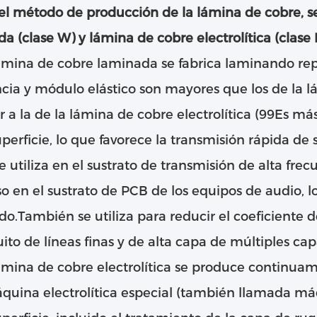
l método de producción de la lámina de cobre, se
a (clase W) y lámina de cobre electrolítica (clase 
ámina de cobre laminada se fabrica laminando rep
ncia y módulo elástico son mayores que los de la l
r a la de la lámina de cobre electrolítica (99Es más
uperficie, lo que favorece la transmisión rápida de
e utiliza en el sustrato de transmisión de alta frec
so en el sustrato de PCB de los equipos de audio, 
do.También se utiliza para reducir el coeficiente 
uito de líneas finas y de alta capa de múltiples c
ámina de cobre electrolítica se produce continuam
quina electrolítica especial (también llamada má