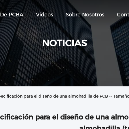
 De PCBA
Videos
Sobre Nosotros
Cont
NOTICIAS
ecificación para el diseño de una almohadilla de PCB -- Tamaño 
cificación para el diseño de una almo
almohadilla (t