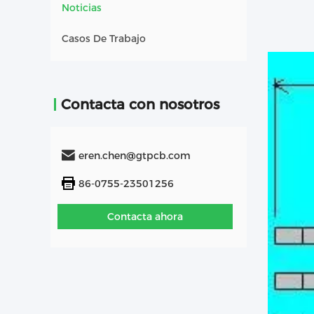
Noticias
Casos De Trabajo
Contacta con nosotros
eren.chen@gtpcb.com
86-0755-23501256
Contacta ahora