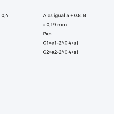
 0,4
A es igual a + 0.8, B
= 0,19 mm
P=p
G1=e1-2*(0.4+a)
G2=e2-2*(0.4+a)