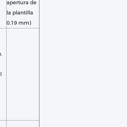
apertura de
la plantilla
0,19 mm)
.
l