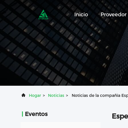
Inicio
Proveedor
Hogar
>
Noticias
>
Noticias de la compañía Esp
Eventos
Espe