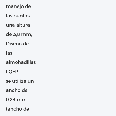
manejo de
las puntas.
una altura
de 3,8 mm,
Diseño de
las
almohadillas
LQFP
se utiliza un
ancho de
0,23 mm
(ancho de