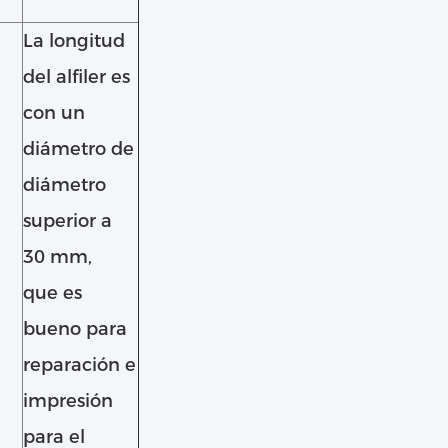
La longitud
del alfiler es
con un
diámetro de
diámetro
superior a
30 mm,
que es
bueno para
reparación e
impresión
para el