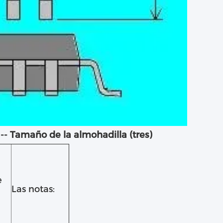
-- Tamaño de la almohadilla (tres)
e
Las notas: