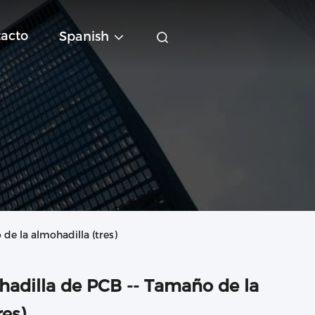
acto
Spanish
de la almohadilla (tres)
hadilla de PCB -- Tamaño de la
res)