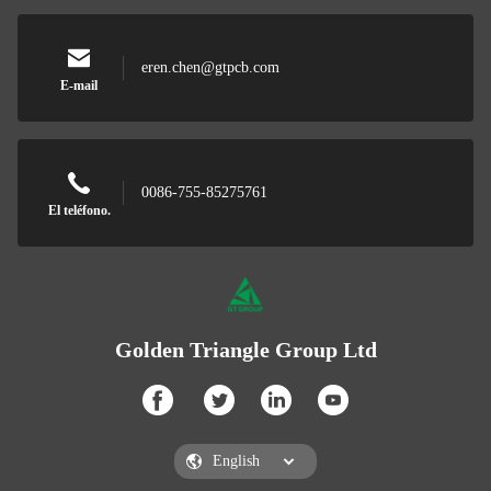
eren.chen@gtpcb.com
E-mail
0086-755-85275761
El teléfono.
Golden Triangle Group Ltd