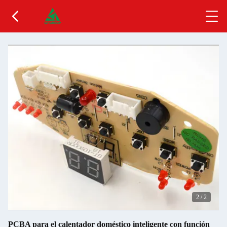
2
/
2
PCBA para el calentador doméstico inteligente con función