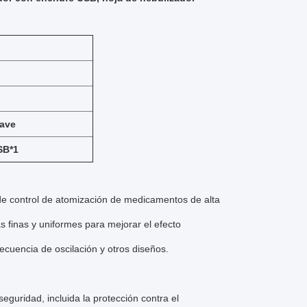
lave
SB*1
 de control de atomización de medicamentos de alta
s finas y uniformes para mejorar el efecto
recuencia de oscilación y otros diseños.
eguridad, incluida la protección contra el