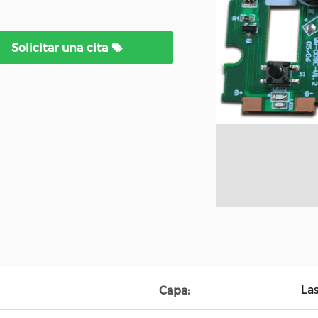
Solicitar una cita
La
Capa: