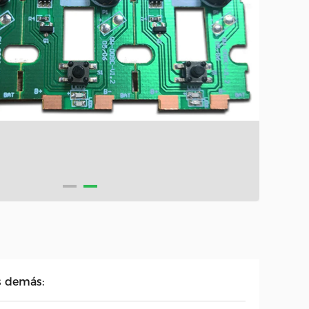
s demás: