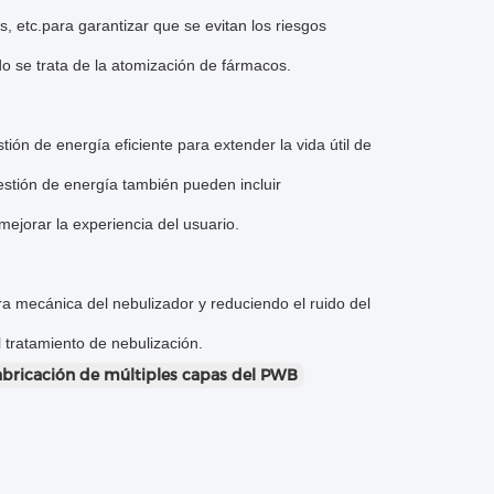
s, etc.para garantizar que se evitan los riesgos
o se trata de la atomización de fármacos.
stión de energía eficiente para extender la vida útil de
gestión de energía también pueden incluir
ejorar la experiencia del usuario.
ura mecánica del nebulizador y reduciendo el ruido del
 tratamiento de nebulización.
abricación de múltiples capas del PWB