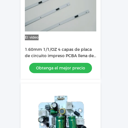
El video
1.60mm 1/1/OZ 4 capas de placa
de circuito impreso PCBA llena de
tinta utilizada en la barra de luz
Obtenga el mejor precio
LED