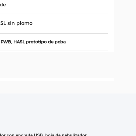
rde
SL sin plomo
,
l PWB
HASL prototipo de pcba
ador con enchufe USB, hoja de nebulizador