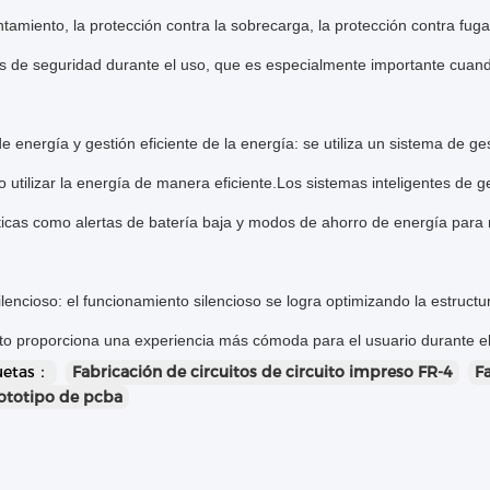
tamiento, la protección contra la sobrecarga, la protección contra fuga
s de seguridad durante el uso, que es especialmente importante cuand
de energía y gestión eficiente de la energía: se utiliza un sistema de ge
 o utilizar la energía de manera eficiente.Los sistemas inteligentes de 
ticas como alertas de batería baja y modos de ahorro de energía para m
ilencioso: el funcionamiento silencioso se logra optimizando la estruct
sto proporciona una experiencia más cómoda para el usuario durante el
quetas：
Fabricación de circuitos de circuito impreso FR-4
F
ototipo de pcba