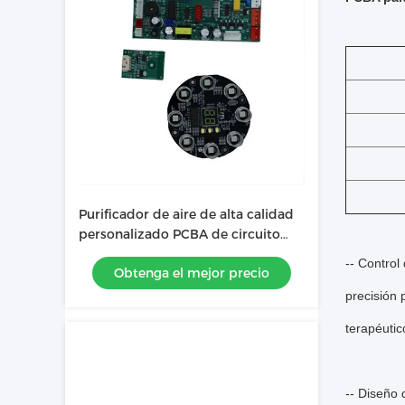
Purificador de aire de alta calidad
personalizado PCBA de circuito
impreso
-- Control
Obtenga el mejor precio
precisión 
terapéutic
-- Diseño 