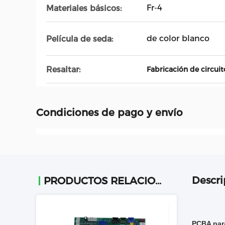
Fr-4
Materiales básicos:
de color blanco
Película de seda:
Resaltar:
Fabricación de circui
Condiciones de pago y envío
Descri
PRODUCTOS RELACIONADOS
PCBA para