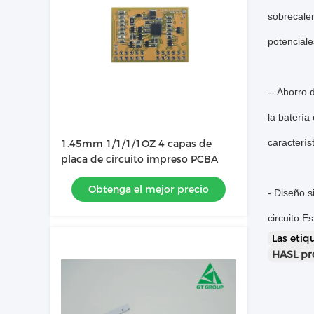
sobrecalen
potenciale
-- Ahorro 
la batería
caracterís
1.45mm 1/1/1/1OZ 4 capas de
placa de circuito impreso PCBA
Obtenga el mejor precio
- Diseño s
circuito.E
Las eti
HASL pr