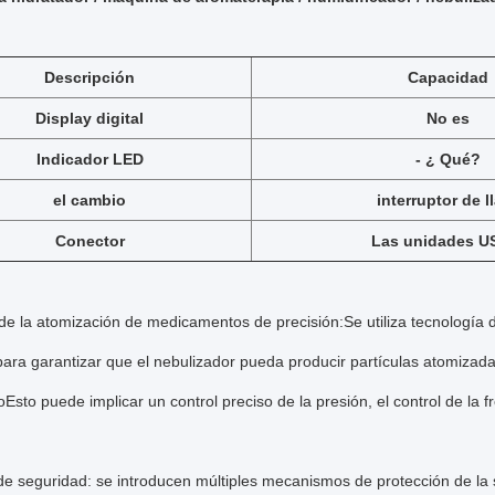
Descripción
Capacidad
Display digital
No es
Indicador LED
- ¿ Qué?
el cambio
interruptor de l
Conector
Las unidades U
 de la atomización de medicamentos de precisión:Se utiliza tecnología
para garantizar que el nebulizador pueda producir partículas atomizada
oEsto puede implicar un control preciso de la presión, el control de la f
de seguridad: se introducen múltiples mecanismos de protección de la s