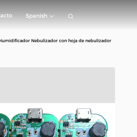
acto
Spanish
Humidificador Nebulizador con hoja de nebulizador