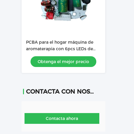
PCBA para el hogar máquina de
aromaterapia con 6pcs LEDs de
alta luz amarillo caliente
Obtenga el mejor precio
CONTACTA CON NOSOTROS
Contacta ahora