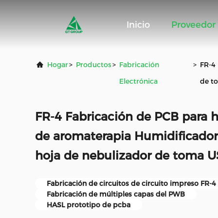
Inicio
Proveedor
Hogar
>
Productos
>
Fabricación
>
FR-4
Electrónica
de t
FR-4 Fabricación de PCB para 
de aromaterapia Humidificador
hoja de nebulizador de toma 
Fabricación de circuitos de circuito impreso FR-4
Fabricación de múltiples capas del PWB
HASL prototipo de pcba