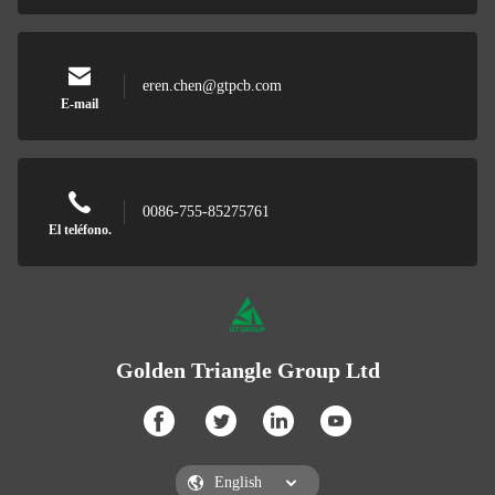
eren.chen@gtpcb.com
E-mail
0086-755-85275761
El teléfono.
Golden Triangle Group Ltd