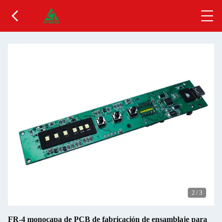
2
/
3
FR-4 monocapa de PCB de fabricación de ensamblaje para