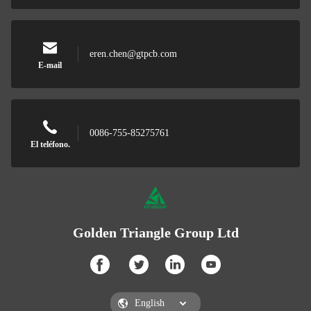
eren.chen@gtpcb.com
E-mail
0086-755-85275761
El teléfono.
Golden Triangle Group Ltd