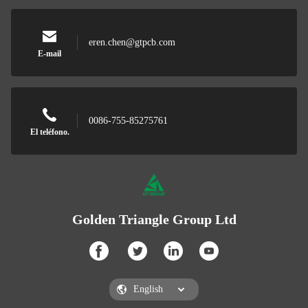
eren.chen@gtpcb.com
E-mail
0086-755-85275761
El teléfono.
Golden Triangle Group Ltd