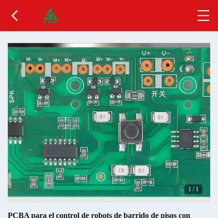
1
/
1
PCBA para el control de robots de barrido de pisos con