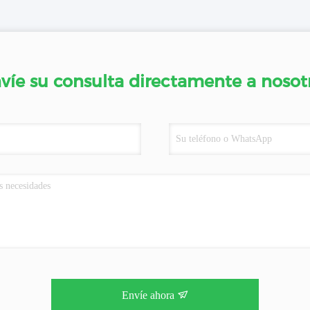
víe su consulta directamente a nosot
Envíe ahora