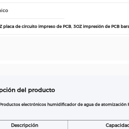
nico
,
Z placa de circuito impreso de PCB
3OZ impresión de PCB bar
pción del producto
Productos electrónicos humidificador de agua de atomización 
Descripción
Capacida