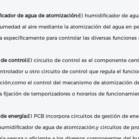
icador de agua de atomización:
El humidificador de agu
umedad al aire mediante la atomización del agua en p
 específicamente para controlar las diversas funciones 
 de control:
El circuito de control es el componente centr
trolador u otro circuito de control que regula el func
ción,como el control del mecanismo de atomización del 
la fijación de temporizadores o horarios de funcionamie
de energía:
El PCB incorpora circuitos de gestión de ene
humidificador de agua de atomización.y circuitos de pro
ía segura y eficiente a los diversos componentes del hu