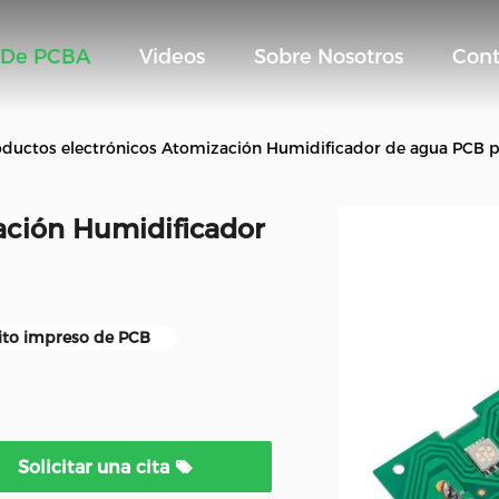
 De PCBA
Videos
Sobre Nosotros
Cont
oductos electrónicos Atomización Humidificador de agua PCB 
ación Humidificador
uito impreso de PCB
Solicitar una cita