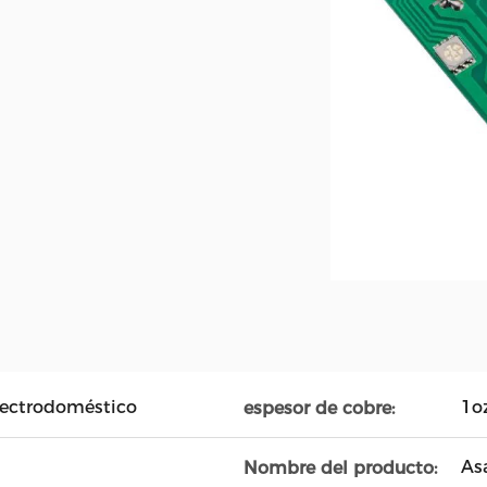
lectrodoméstico
1o
espesor de cobre:
As
Nombre del producto: