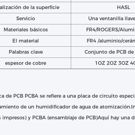
alización de la superficie
HASL
Servicio
Una ventanilla lla
Materiales básicos
FR4/ROGERS/Alumin
El material
FR4 /aluminio/cer
Palabras clave
Conjunto de PCB d
espesor de cobre
1OZ 2OZ 3OZ 4
a de PCB PCBA se refiere a una placa de circuito especi
amiento de un humidificador de agua de atomización.I
os impresos) y PCBA (ensamblaje de PCB)Aquí hay una de