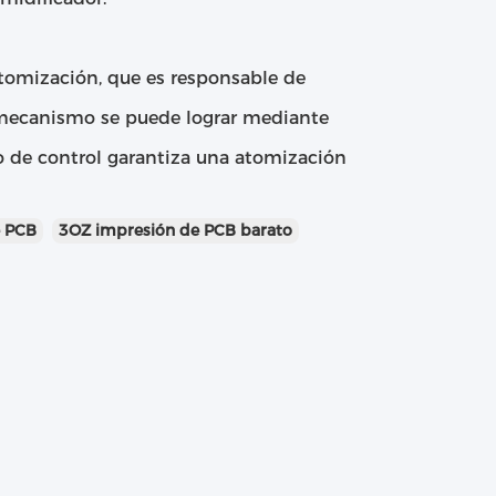
tomización, que es responsable de
 mecanismo se puede lograr mediante
o de control garantiza una atomización
e PCB
3OZ impresión de PCB barato