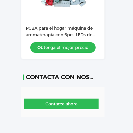
PCBA para el hogar máquina de
aromaterapia con 6pcs LEDs de
alta luz amarillo caliente
Obtenga el mejor precio
CONTACTA CON NOSOTROS
Contacta ahora