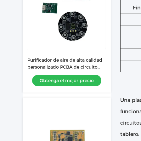
Fin
Purificador de aire de alta calidad
personalizado PCBA de circuito
impreso
Obtenga el mejor precio
Una plac
funcion
circuit
tablero: