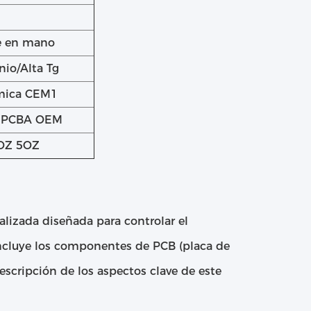
ve en mano
io/Alta Tg
ámica CEM1
e PCBA OEM
OZ 5OZ
alizada diseñada para controlar el
ncluye los componentes de PCB (placa de
scripción de los aspectos clave de este