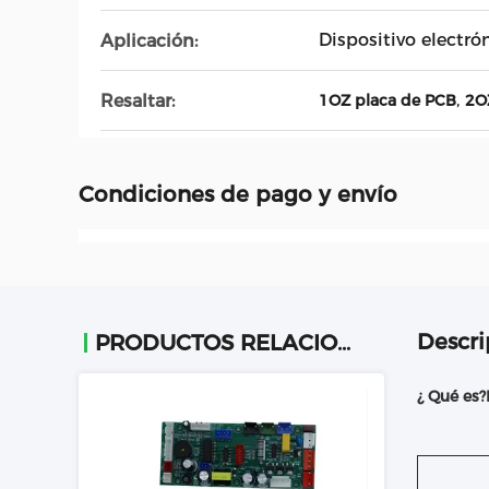
Dispositivo electró
Aplicación:
,
Resaltar:
1OZ placa de PCB
2O
Condiciones de pago y envío
Descri
PRODUCTOS RELACIONADOS
¿ Qué es?