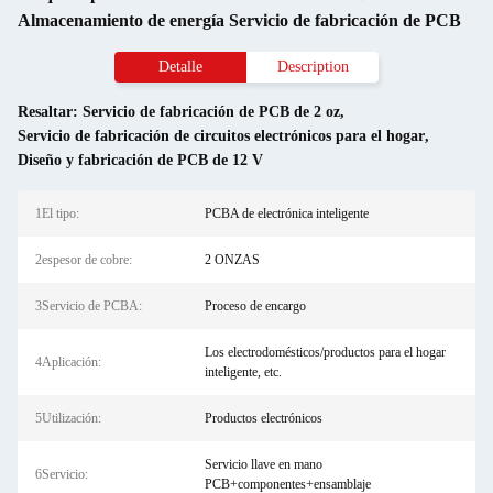
Almacenamiento de energía Servicio de fabricación de PCB
Detalle
Description
Resaltar:
Servicio de fabricación de PCB de 2 oz
,
Servicio de fabricación de circuitos electrónicos para el hogar
,
Diseño y fabricación de PCB de 12 V
1El tipo:
PCBA de electrónica inteligente
2espesor de cobre:
2 ONZAS
3Servicio de PCBA:
Proceso de encargo
Los electrodomésticos/productos para el hogar
4Aplicación:
inteligente, etc.
5Utilización:
Productos electrónicos
Servicio llave en mano
6Servicio:
PCB+componentes+ensamblaje