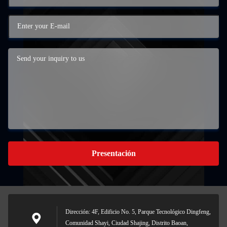
Presentación
Dirección: 4F, Edificio No. 5, Parque Tecnológico Dingfeng,
Comunidad Shayi, Ciudad Shajing, Distrito Baoan,