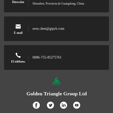
Dirección
Shenzhen, Provincia de Guangdong, China.
eren.chen@gtpcb.com
E-mail
0086-755-85275761
El teléfono.
Golden Triangle Group Ltd