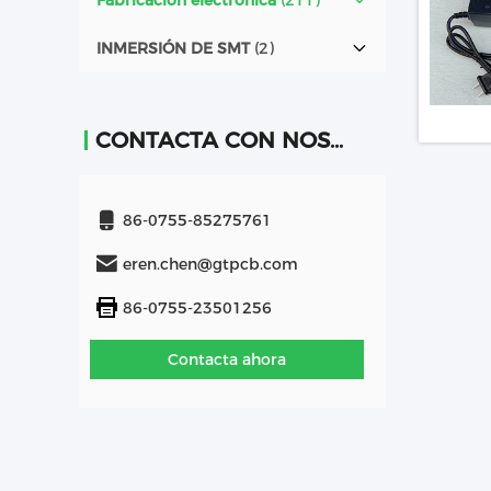
Fabricación electrónica
(211)
INMERSIÓN DE SMT
(2)
CONTACTA CON NOSOTROS
86-0755-85275761
eren.chen@gtpcb.com
86-0755-23501256
Contacta ahora