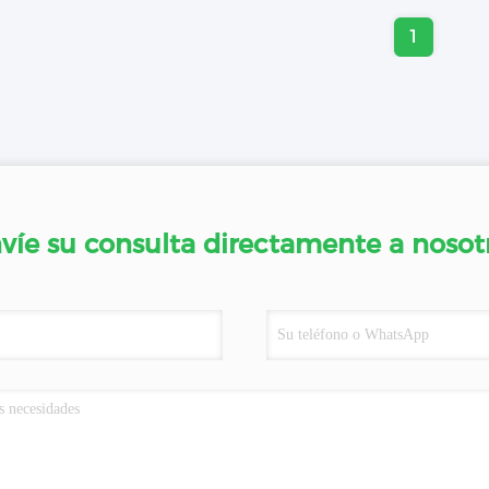
1
víe su consulta directamente a nosot