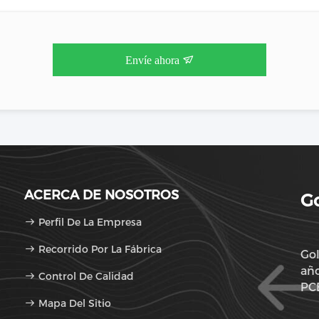
Envíe ahora
ACERCA DE NOSOTROS
Go
Perfil De La Empresa
Recorrido Por La Fábrica
Gol
año
Control De Calidad
PCB
Mapa Del Sitio
de