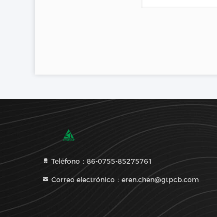
Teléfono：86-0755-85275761
Correo electrónico：eren.chen@gtpcb.com