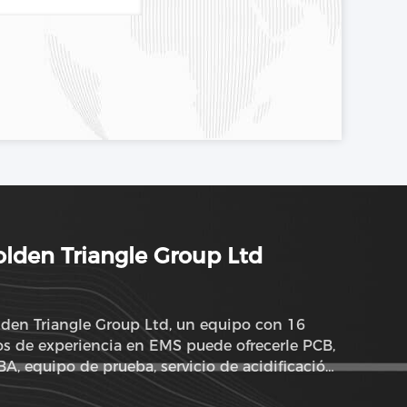
lden Triangle Group Ltd
den Triangle Group Ltd, un equipo con 16
s de experiencia en EMS puede ofrecerle PCB,
A, equipo de prueba, servicio de acidificación
 componentes y servicio ODM