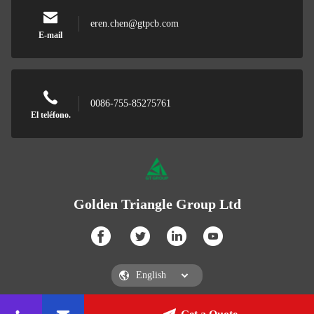
eren.chen@gtpcb.com
E-mail
0086-755-85275761
El teléfono.
Golden Triangle Group Ltd