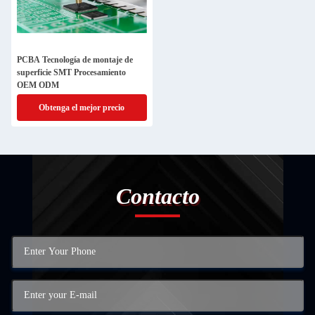
PCBA Tecnología de montaje de
superficie SMT Procesamiento
OEM ODM
Obtenga el mejor precio
Contacto