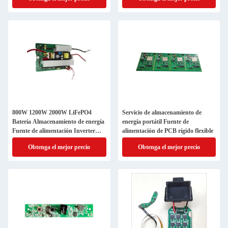
energía inteligente
800W 1200W 2000W LiFePO4
Servicio de almacenamiento de
Batería Almacenamiento de energía
energía portátil Fuente de
Fuente de alimentación Inverter
alimentación de PCB rígido flexible
Fabricación de PCB flexibles
Obtenga el mejor precio
Obtenga el mejor precio