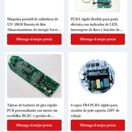
Máquina portátil de soldadura de
PCBA rígido flexible para poda
12V 18650 Batería de litio
eléctrica con indicador de LED,
Almacenamiento de energía Servicio
interruptor de llave y función de
de fabricación de PCB
disparador
Obtenga el mejor precio
Obtenga el mejor precio
Tijeras de barbero de giro rápido
4 capas FR4 PCBA rígido para
PCB personalizado con motor sin
secador de pelo soporta 220V de
escobillas BLDC y gestión de
voltaje
batería de litio 2 en 1
Obtenga el mejor precio
Obtenga el mejor precio