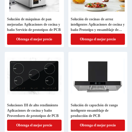
Solución de máquinas de pan
Solución de cocinas de arroz
mejoradas Aplicaciones de cocina y
inteligentes Aplicaciones de cocina y
baño Servicio de prototipos de PCB
baño Prototipo y ensamblaje de
PCB
Obtenga el mejor precio
Obtenga el mejor precio
Soluciones IH de alto rendimiento
Solución de capuchón de rango
Aplicaciones de cocina y baño
inteligente ensamblaje de
Proveedores de prototipos de PCB
producción de PCB
Obtenga el mejor precio
Obtenga el mejor precio