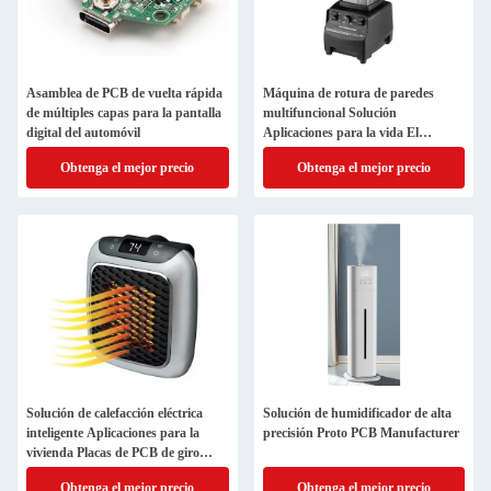
Asamblea de PCB de vuelta rápida
Máquina de rotura de paredes
de múltiples capas para la pantalla
multifuncional Solución
digital del automóvil
Aplicaciones para la vida El
ensamblaje de PCB de giro rápido
Obtenga el mejor precio
Obtenga el mejor precio
Solución de calefacción eléctrica
Solución de humidificador de alta
inteligente Aplicaciones para la
precisión Proto PCB Manufacturer
vivienda Placas de PCB de giro
rápido
Obtenga el mejor precio
Obtenga el mejor precio