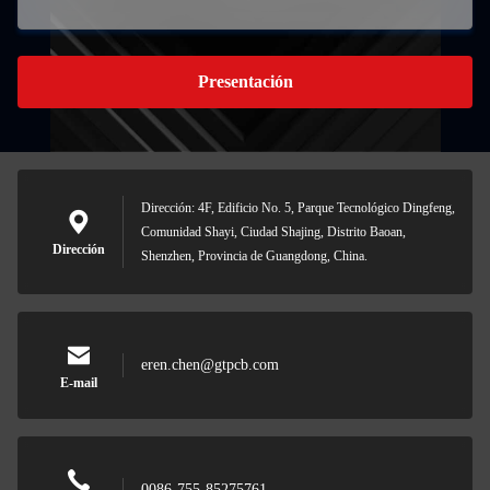
Presentación
Dirección: 4F, Edificio No. 5, Parque Tecnológico Dingfeng,
Comunidad Shayi, Ciudad Shajing, Distrito Baoan,
Dirección
Shenzhen, Provincia de Guangdong, China.
eren.chen@gtpcb.com
E-mail
0086-755-85275761