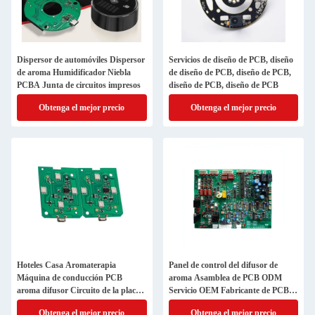
Dispersor de automóviles Dispersor
Servicios de diseño de PCB, diseño
de aroma Humidificador Niebla
de diseño de PCB, diseño de PCB,
PCBA Junta de circuitos impresos
diseño de PCB, diseño de PCB
Obtenga el mejor precio
Obtenga el mejor precio
Hoteles Casa Aromaterapia
Panel de control del difusor de
Máquina de conducción PCB
aroma Asamblea de PCB ODM
aroma difusor Circuito de la placa
Servicio OEM Fabricante de PCB
de calefacción eléctrica líquido
más barato
Obtenga el mejor precio
Obtenga el mejor precio