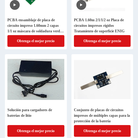
PCBA ensamblaje de placa de
PCBA 1.60m 2/1/1/2 oz Placa de
circuito impreso 1.60mm 2 capas
circuitos impresos rígidos
1/1 oz máscara de soldadura verde
Tratamiento de superficie ENIG
HASL ((LF)
Obtenga el mejor precio
Obtenga el mejor precio
Solución para cargadores de
Conjunto de placas de circuitos
baterías de litio
impresos de múltiples capas para la
protección de la batería
Obtenga el mejor precio
Obtenga el mejor precio