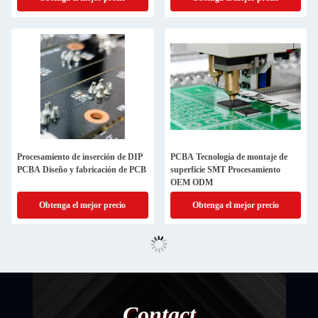
Procesamiento de inserción de DIP
PCBA Tecnología de montaje de
PCBA Diseño y fabricación de PCB
superficie SMT Procesamiento
OEM ODM
Obtenga el mejor precio
Obtenga el mejor precio
Contact