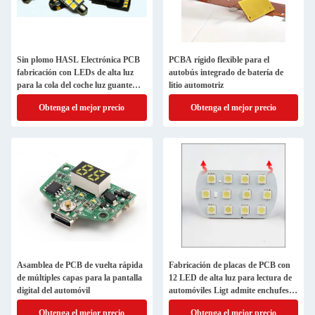
Sin plomo HASL Electrónica PCB
PCBA rígido flexible para el
fabricación con LEDs de alta luz
autobús integrado de batería de
para la cola del coche luz guante
litio automotriz
caja de luz
Obtenga el mejor precio
Obtenga el mejor precio
Asamblea de PCB de vuelta rápida
Fabricación de placas de PCB con
de múltiples capas para la pantalla
12 LED de alta luz para lectura de
digital del automóvil
automóviles Ligt admite enchufes y
carga
Obtenga el mejor precio
Obtenga el mejor precio