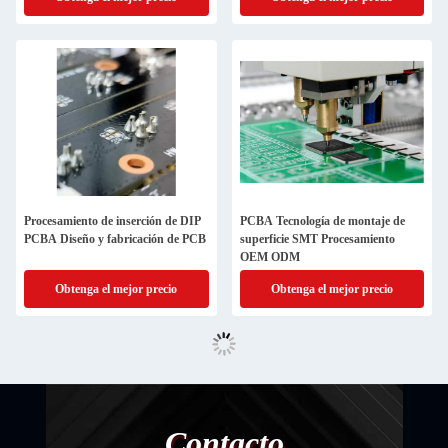
Procesamiento de inserción de DIP
PCBA Tecnología de montaje de
PCBA Diseño y fabricación de PCB
superficie SMT Procesamiento
OEM ODM
Obtenga el mejor precio
Obtenga el mejor precio
Contacto