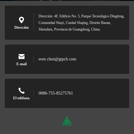
Dirección: 4F, Edificio No. 5, Parque Tecnológico Dingfeng,
Comunidad Shayi, Ciudad Shajing, Distrito Baoan,
Dirección
Shenzhen, Provincia de Guangdong, China.
eren.chen@gtpcb.com
E-mail
0086-755-85275761
El teléfono.