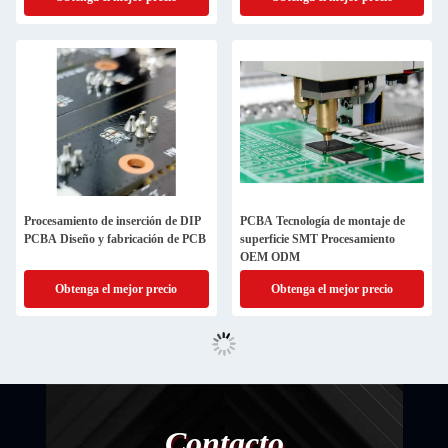
Procesamiento de inserción de DIP
PCBA Tecnología de montaje de
PCBA Diseño y fabricación de PCB
superficie SMT Procesamiento
OEM ODM
Obtenga el mejor precio
Obtenga el mejor precio
Contacto