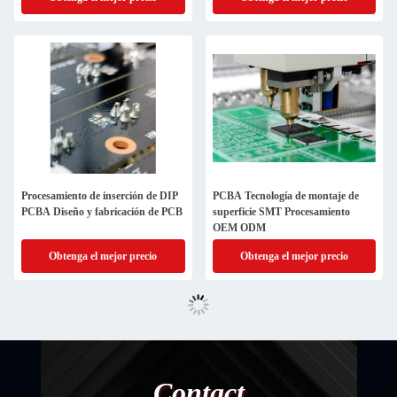
Procesamiento de inserción de DIP
PCBA Tecnología de montaje de
PCBA Diseño y fabricación de PCB
superficie SMT Procesamiento
OEM ODM
Obtenga el mejor precio
Obtenga el mejor precio
Contact