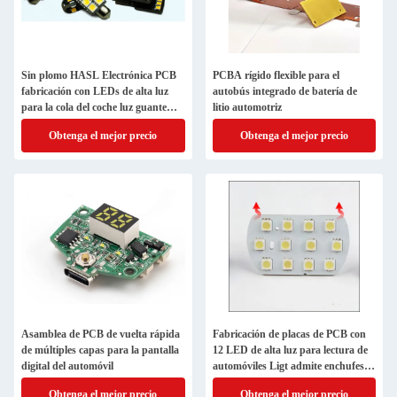
Sin plomo HASL Electrónica PCB
PCBA rígido flexible para el
fabricación con LEDs de alta luz
autobús integrado de batería de
para la cola del coche luz guante
litio automotriz
caja de luz
Obtenga el mejor precio
Obtenga el mejor precio
Asamblea de PCB de vuelta rápida
Fabricación de placas de PCB con
de múltiples capas para la pantalla
12 LED de alta luz para lectura de
digital del automóvil
automóviles Ligt admite enchufes y
carga
Obtenga el mejor precio
Obtenga el mejor precio